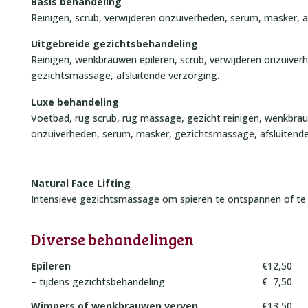
Basis behandeling
Reinigen, scrub, verwijderen onzuiverheden, serum, masker, a
Uitgebreide gezichtsbehandeling
Reinigen, wenkbrauwen epileren, scrub, verwijderen onzuiver
gezichtsmassage, afsluitende verzorging.
Luxe behandeling
Voetbad, rug scrub, rug massage, gezicht reinigen, wenkbrauw
onzuiverheden, serum, masker, gezichtsmassage, afsluitende
Natural Face Lifting
Intensieve gezichtsmassage om spieren te ontspannen of te 
Diverse behandelingen
Epileren
€12,50
– tijdens gezichtsbehandeling
€ 7,50
Wimpers of wenkbrauwen verven
€13,50