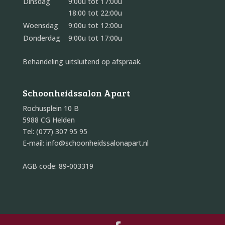
Dinsdag
9:00u tot 17:00u
18:00 tot 22:00u
Woensdag
9:00u tot 12:00u
Donderdag
9:00u tot 17:00u
Behandeling uitsluitend op afspraak.
Schoonheidssalon Apart
Rochusplein 10 B
5988 CG Helden
Tel: (077) 307 95 95
E-mail: info@schoonheidssalonapart.nl
AGB code: 89-003319