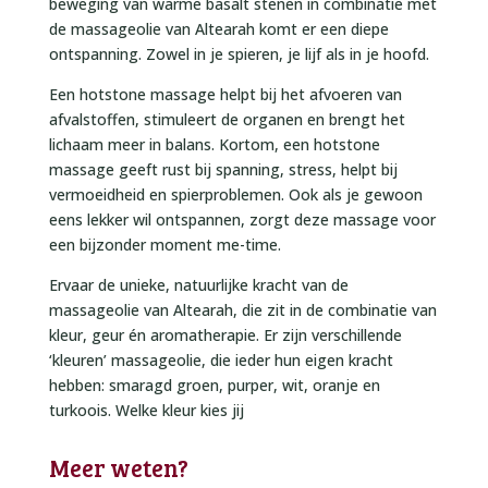
beweging van warme basalt stenen in combinatie met
de massageolie van Altearah komt er een diepe
ontspanning. Zowel in je spieren, je lijf als in je hoofd.
Een hotstone massage helpt bij het afvoeren van
afvalstoffen, stimuleert de organen en brengt het
lichaam meer in balans. Kortom, een hotstone
massage geeft rust bij spanning, stress, helpt bij
vermoeidheid en spierproblemen. Ook als je gewoon
eens lekker wil ontspannen, zorgt deze massage voor
een bijzonder moment me-time.
Ervaar de unieke, natuurlijke kracht van de
massageolie van Altearah, die zit in de combinatie van
kleur, geur én aromatherapie. Er zijn verschillende
‘kleuren’ massageolie, die ieder hun eigen kracht
hebben: smaragd groen, purper, wit, oranje en
turkoois. Welke kleur kies jij
Meer weten?