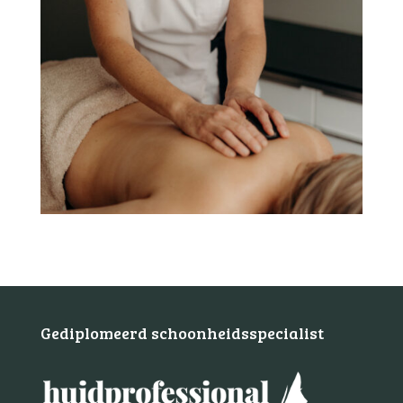
Gediplomeerd schoonheidsspecialist