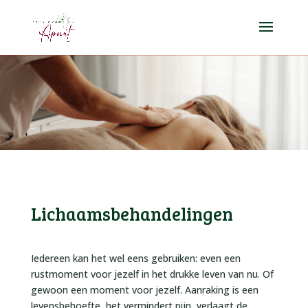
Lichaamsbehandelingen
Iedereen kan het wel eens gebruiken: even een
rustmoment voor jezelf in het drukke leven van nu. Of
gewoon een moment voor jezelf. Aanraking is een
levensbehoefte, het vermindert pijn, verlaagt de