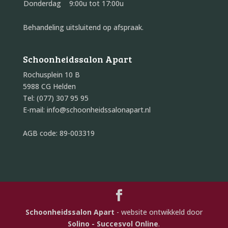
Donderdag
9:00u tot 17:00u
Behandeling uitsluitend op afspraak.
Schoonheidssalon Apart
Rochusplein 10 B
5988 CG Helden
Tel: (077) 307 95 95
E-mail: info@schoonheidssalonapart.nl
AGB code: 89-003319
Schoonheidssalon Apart
- website ontwikkeld door
Solino - Succesvol Online
.