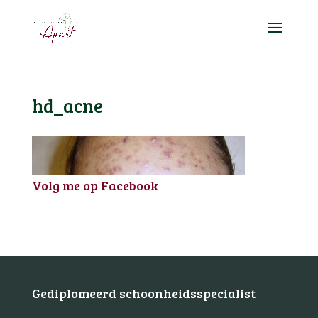
hd_acne
Volg me op Facebook
Gediplomeerd schoonheidsspecialist