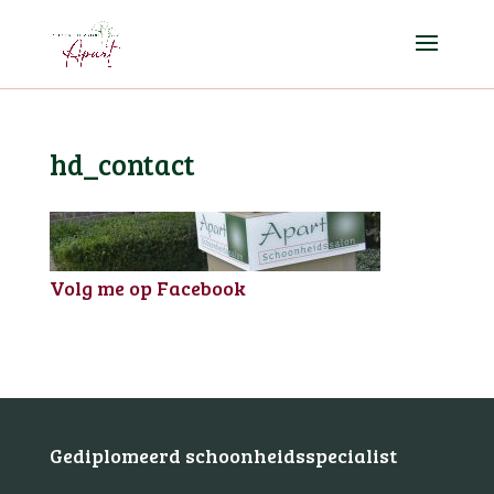
hd_contact
Volg me op Facebook
Gediplomeerd schoonheidsspecialist