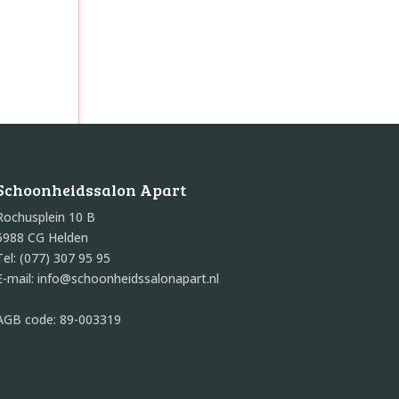
Schoonheidssalon Apart
Rochusplein 10 B
5988 CG Helden
Tel: (077) 307 95 95
E-mail: info@schoonheidssalonapart.nl
AGB code: 89-003319