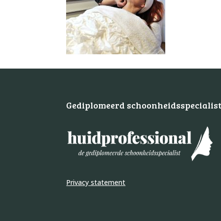
Gediplomeerd schoonheidsspecialis
Privacy statement