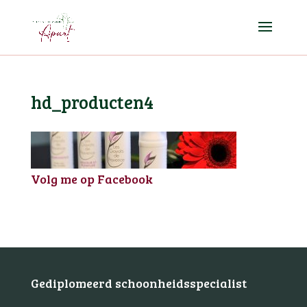
hd_producten4
Volg me op Facebook
Gediplomeerd schoonheidsspecialist