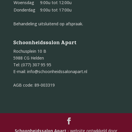
Woensdag
9:00u tot 12:00u
Donderdag
9:00u tot 17:00u
Behandeling uitsluitend op afspraak.
Schoonheidssalon Apart
Rochusplein 10 B
5988 CG Helden
Tel: (077) 307 95 95
E-mail: info@schoonheidssalonapart.nl
AGB code: 89-003319
Schoonheidssalon Apart
- website ontwikkeld door