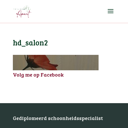
hd_salon2
Volg me op Facebook
Gediplomeerd schoonheidsspecialist