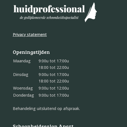
Privacy statement
Openingstijden
Maandag
9:00u tot 17:00u
18:00 tot 22:00u
Dinsdag
9:00u tot 17:00u
18:00 tot 22:00u
Woensdag
9:00u tot 12:00u
Donderdag
9:00u tot 17:00u
Behandeling uitsluitend op afspraak.
Schoonheidssalon Apart