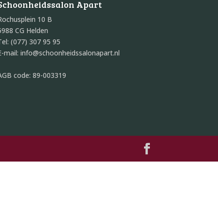
Schoonheidssalon Apart
Rochusplein 10 B
5988 CG Helden
Tel: (077) 307 95 95
E-mail: info@schoonheidssalonapart.nl
AGB code: 89-003319