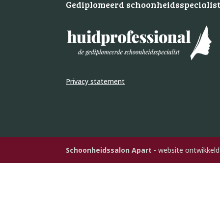
Gediplomeerd schoonheidsspecialis
Privacy statement
Schoonheidssalon Apart
- website ontwikkel