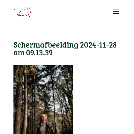
Scherm­afbeelding 2024-11-28
om 09.13.39